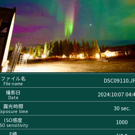
ファイル名
DSC09110.J
File name
撮影日
2024:10:07 04:
Date
露光時間
30 sec.
Exposure time
ISO感度
1000
ISO sensitivity
F値