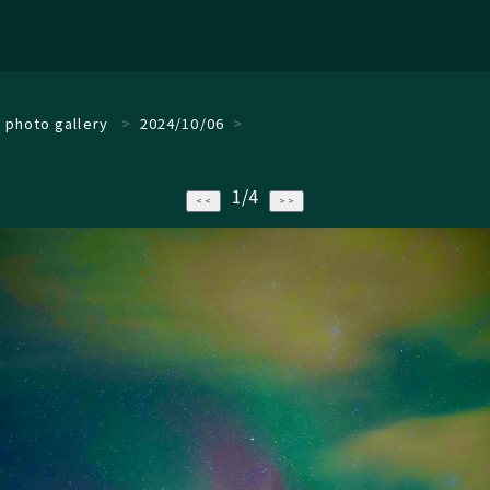
 photo gallery
2024/10/06
1/4